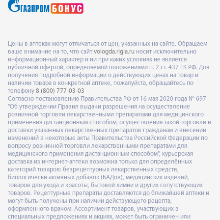
Цены в аптеках могут отличаться от цен, указанных на сайте. Обращаем
ваше внимание на то, что сайт
vologda.rigla.ru
носит исключительно
информационный характер и ни при каких условиях не является
публичной офертой, определяемой положениями п. 2 ст. 437 ГК РФ. Для
получения подробной информации о действующих ценах на товар и
наличии товара в конкретной аптеке, пожалуйста, обращайтесь по
телефону
8 (800) 777-03-03
Согласно постановлению Правительства РФ от 16 мая 2020 года № 697
"Об утверждении Правил выдачи разрешения на осуществление
розничной торговли лекарственными препаратами для медицинского
применения дистанционным способом, осуществления такой торговли и
доставки указанных лекарственных препаратов гражданам и внесении
изменений в некоторые акты Правительства Российской Федерации по
вопросу розничной торговли лекарственными препаратами для
медицинского применения дистанционным способом", курьерская
доставка из интернет-аптеки возможна только для определённых
категорий товаров: безрецептурных лекарственных средств,
биологически активных добавок (БАДов), медицинских изделий,
товаров для ухода и красоты, бытовой химии и других сопутствующих
товаров. Рецептурные препараты доставляются до ближайшей аптеки и
могут быть получены при наличии действующего рецепта,
оформленного врачом. Ассортимент товаров, участвующих в
специальных предложениях и акциях, может быть ограничен или