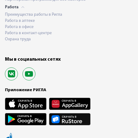
Работа
Преимущества работы в Ригла
Работа в аптеке
Работа в офисе
Работа в контакт-центре
Охрана труда
Мы в социальных сетях
Приложение РИГЛА