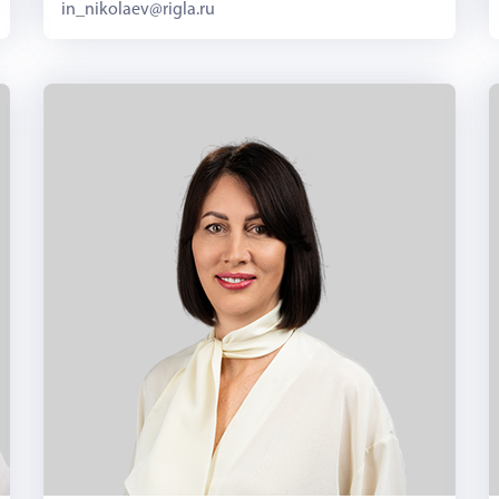
in_nikolaev@rigla.ru