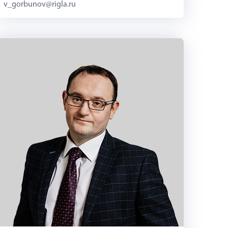
v_gorbunov@rigla.ru