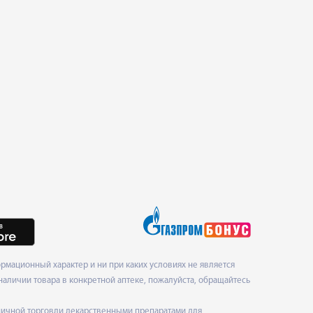
мационный характер и ни при каких условиях не является
наличии товара в конкретной аптеке, пожалуйста, обращайтесь
ничной торговли лекарственными препаратами для