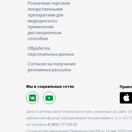
Розничная торговля
лекарственными
препаратами для
медицинского
применения
дистанционным
способом
Обработка
персональных данных
Согласие на получение
рекламных рассылок
Мы в социальных сетях
Прило
Цены в аптеках могут отличаться от цен, указанных на сайте. 
публичной офертой, определяемой положениями п. 2 ст. 437 Г
по телефону
8 (800) 777-03-03
Согласно постановлению Правительства РФ от 16 мая 2020 г