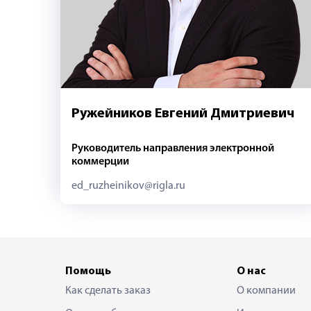
Ружейников Евгений Дмитриевич
Руководитель направления электронной
коммерции
ed_ruzheinikov@rigla.ru
Помощь
О нас
Как сделать заказ
О компании