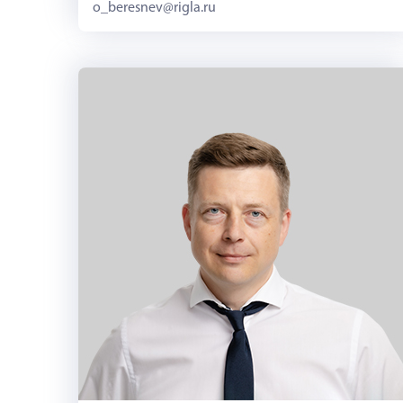
o_beresnev@rigla.ru