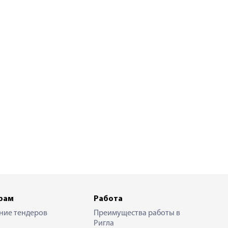
рам
Работа
ние тендеров
Преимущества работы в
Ригла