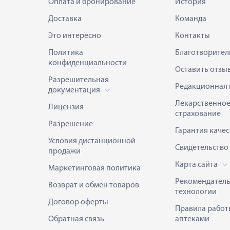
Оплата и бронирование
История
Доставка
Команда
Это интересно
Контакты
Политика
Благотворител
конфиденциальности
Оставить отзы
Разрешительная
Редакционная 
документация
Лекарственно
Лицензия
страхование
Разрешение
Гарантия качес
Условия дистанционной
Свидетельство
продажи
Карта сайта
Маркетинговая политика
Рекомендател
Возврат и обмен товаров
технологии
Договор оферты
Правила работ
Обратная связь
аптеками