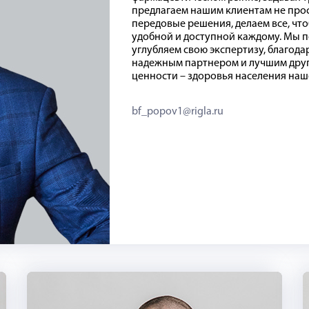
предлагаем нашим клиентам не прос
передовые решения, делаем все, что
удобной и доступной каждому. Мы 
углубляем свою экспертизу, благод
надежным партнером и лучшим друг
ценности – здоровья населения наш
bf_popov1@rigla.ru