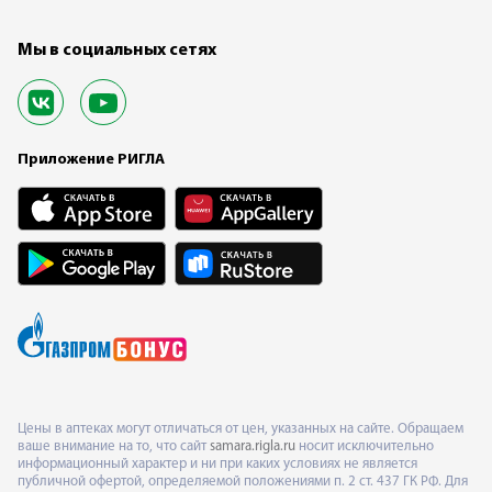
Мы в социальных сетях
Приложение РИГЛА
Цены в аптеках могут отличаться от цен, указанных на сайте. Обращаем
ваше внимание на то, что сайт
samara.rigla.ru
носит исключительно
информационный характер и ни при каких условиях не является
публичной офертой, определяемой положениями п. 2 ст. 437 ГК РФ. Для