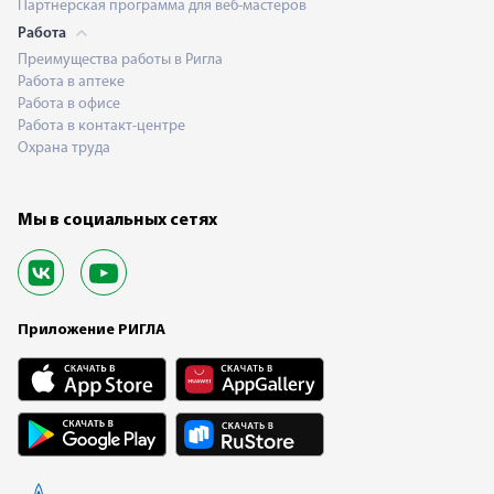
Партнерская программа для веб-мастеров
Работа
Преимущества работы в Ригла
Работа в аптеке
Работа в офисе
Работа в контакт-центре
Охрана труда
Мы в социальных сетях
Приложение РИГЛА