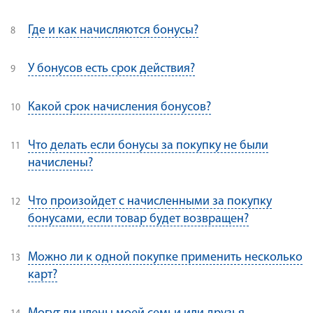
Где и как начисляются бонусы?
У бонусов есть срок действия?
Какой срок начисления бонусов?
Что делать если бонусы за покупку не были
начислены?
Что произойдет с начисленными за покупку
бонусами, если товар будет возвращен?
Можно ли к одной покупке применить несколько
карт?