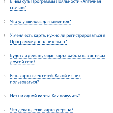
В чем суть Программы Лояльности «Аптечная
семья»?
Что улучшилось для клиентов?
У меня есть карта, нужно ли регистрироваться в
Программе дополнительно?
Будет ли действующая карта работать в аптеках
другой сети?
Есть карты всех сетей. Какой из них
пользоваться?
Нет ни одной карты. Как получить?
Что делать, если карта утеряна?