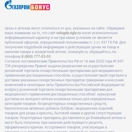
Цены в аптеках могут отличаться от цен, указанных на сайте. Обращаем
ваше внимание на то, что сайт
vologda.rigla.ru
носит исключительно
информационный характер и ни при каких условиях не является
публичной офертой, определяемой положениями п. 2 ст. 437 ГК РФ. Для
получения подробной информации о действующих ценах на товар и
наличии товара в конкретной аптеке, пожалуйста, обращайтесь по
телефону
8 (800) 777-03-03
Согласно постановлению Правительства РФ от 16 мая 2020 года № 697
"Об утверждении Правил выдачи разрешения на осуществление
розничной торговли лекарственными препаратами для медицинского
применения дистанционным способом, осуществления такой торговли и
доставки указанных лекарственных препаратов гражданам и внесении
изменений в некоторые акты Правительства Российской Федерации по
вопросу розничной торговли лекарственными препаратами для
медицинского применения дистанционным способом", курьерская
доставка из интернет-аптеки возможна только для определённых
категорий товаров: безрецептурных лекарственных средств,
биологически активных добавок (БАДов), медицинских изделий,
товаров для ухода и красоты, бытовой химии и других сопутствующих
товаров. Рецептурные препараты доставляются до ближайшей аптеки и
могут быть получены при наличии действующего рецепта,
оформленного врачом. Ассортимент товаров, участвующих в