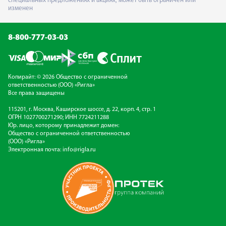
специальных предложениях и акциях, может быть ограничен или
изменен
8-800-777-03-03
Копирайт: © 2026 Общество с ограниченной
ответственностью (ООО) «Ригла»
Все права защищены
115201, г. Москва, Каширское шоссе, д. 22, корп. 4, стр. 1
ОГРН 1027700271290; ИНН 7724211288
Юр. лицо, которому принадлежит домен:
Общество с ограниченной ответственностью
(ООО) «Ригла»
Электронная почта:
info@rigla.ru