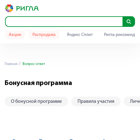
Акции
Распродажа
Яндекс Сплит
Ригла рекомендуе
Главная
Вопрос-ответ
Бонусная программа
О бонусной программе
Правила участия
Лич