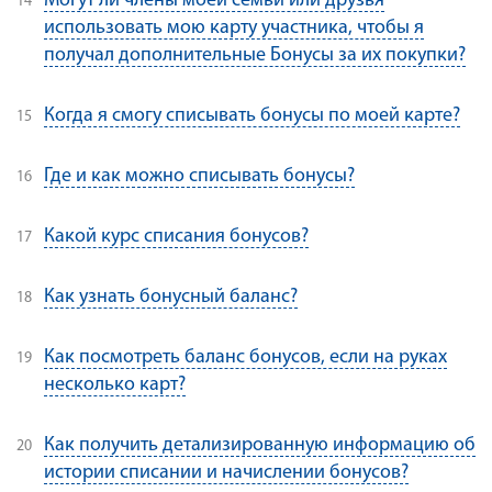
Могут ли члены моей семьи или друзья
использовать мою карту участника, чтобы я
получал дополнительные Бонусы за их покупки?
Когда я смогу списывать бонусы по моей карте?
Где и как можно списывать бонусы?
Какой курс списания бонусов?
Как узнать бонусный баланс?
Как посмотреть баланс бонусов, если на руках
несколько карт?
Как получить детализированную информацию об
истории списании и начислении бонусов?