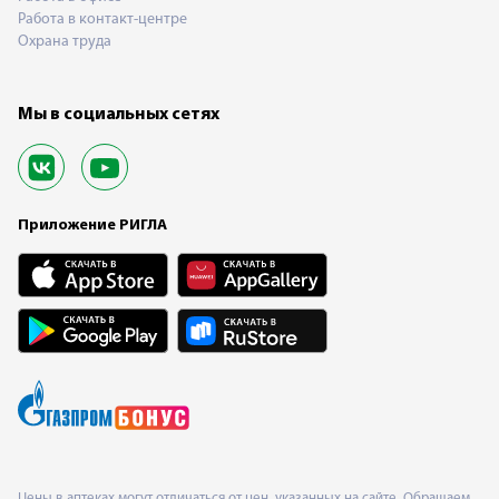
Работа в контакт-центре
Охрана труда
Мы в социальных сетях
Приложение РИГЛА
Цены в аптеках могут отличаться от цен, указанных на сайте. Обращаем