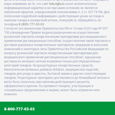
ваше внимание на то, что сайт
tula.rigla.ru
носит исключительно
информационный характер и ни при каких условиях не является
публичной офертой, определяемой положениями п. 2 ст. 437 ГК РФ. Для
получения подробной информации о действующих ценах на товар и
наличии товара в конкретной аптеке, пожалуйста, обращайтесь по
телефону
8 (800) 777-03-03
Согласно постановлению Правительства РФ от 16 мая 2020 года № 697
"Об утверждении Правил выдачи разрешения на осуществление
розничной торговли лекарственными препаратами для медицинского
применения дистанционным способом, осуществления такой торговли и
доставки указанных лекарственных препаратов гражданам и внесении
изменений в некоторые акты Правительства Российской Федерации по
вопросу розничной торговли лекарственными препаратами для
медицинского применения дистанционным способом", курьерская
доставка из интернет-аптеки возможна только для определённых
категорий товаров: безрецептурных лекарственных средств,
биологически активных добавок (БАДов), медицинских изделий,
товаров для ухода и красоты, бытовой химии и других сопутствующих
товаров. Рецептурные препараты доставляются до ближайшей аптеки и
могут быть получены при наличии действующего рецепта,
оформленного врачом. Ассортимент товаров, участвующих в
специальных предложениях и акциях, может быть ограничен или
изменен
8-800-777-03-03